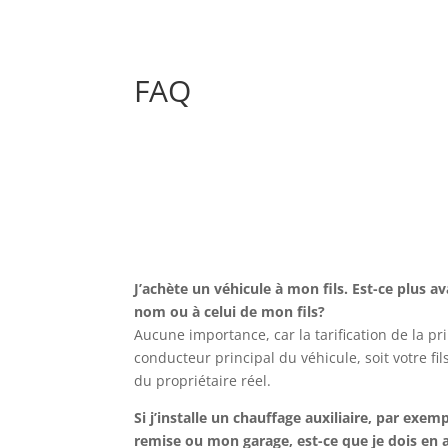
FAQ
J’achète un véhicule à mon fils. Est-ce plus 
nom ou à celui de mon fils?
Aucune importance, car la tarification de la p
conducteur principal du véhicule, soit votre fi
du propriétaire réel.
Si j’installe un chauffage auxiliaire, par exe
remise ou mon garage, est-ce que je dois en 