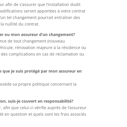
r afin de s’assurer que l’installation dudit
modifications seront apportées à votre contrat
d’un tel changement pourrait entraîner des
a nullité du contrat.
tier ou mon assureur d’un changement?
urance de tout changement (nouveau
véhicule, rénovation majeure à la résidence ou
r des complications en cas de réclamation ou
ce que je suis protégé par mon assureur en
sède sa propre politique concernant la
on, suis-je couvert en responsabilité?
, afin que celui-ci vérifie auprès de l’assureur
ité en question et quels sont les frais associés