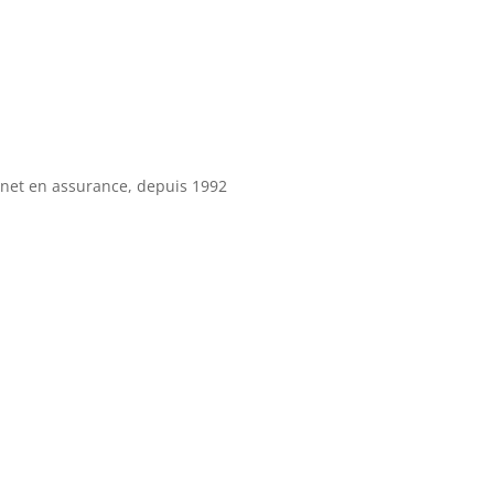
net en assurance, depuis 1992