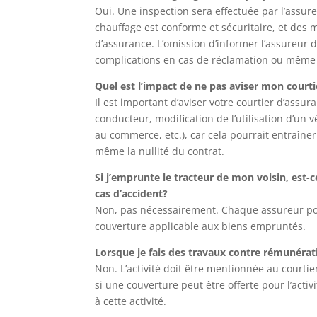
Oui. Une inspection sera effectuée par l’assureu
chauffage est conforme et sécuritaire, et des 
d’assurance. L’omission d’informer l’assureur 
complications en cas de réclamation ou même l
Quel est l’impact de ne pas aviser mon cour
Il est important d’aviser votre courtier d’ass
conducteur, modification de l’utilisation d’un 
au commerce, etc.), car cela pourrait entraîne
même la nullité du contrat.
Si j’emprunte le tracteur de mon voisin, est-
cas d’accident?
Non, pas nécessairement. Chaque assureur pos
couverture applicable aux biens empruntés.
Lorsque je fais des travaux contre rémunérati
Non. L’activité doit être mentionnée au courtier
si une couverture peut être offerte pour l’activ
à cette activité.