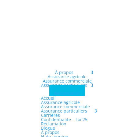
À propos
Assurance agricole
Assurance commerciale
Assurance particuliers
Carrières
Réclamation
Accueil
Assurance agricole
Assurance commerciale
Assurance particuliers
Carrières
Confidentialité – Loi 25
Réclamation
Blogue
À propos
Notre équipe