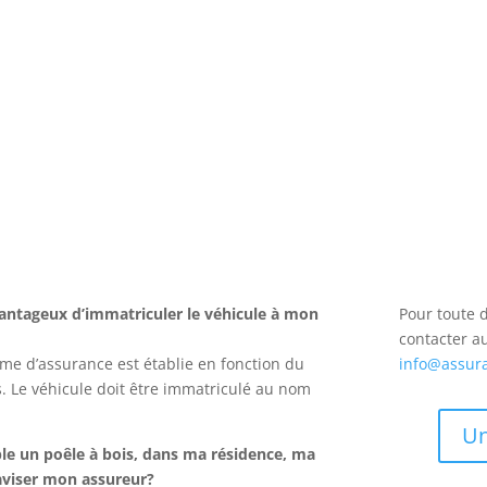
avantageux d’immatriculer le véhicule à mon
Pour toute 
contacter a
rime d’assurance est établie en fonction du
info@assur
ls. Le véhicule doit être immatriculé au nom
Un
mple un poêle à bois, dans ma résidence, ma
aviser mon assureur?