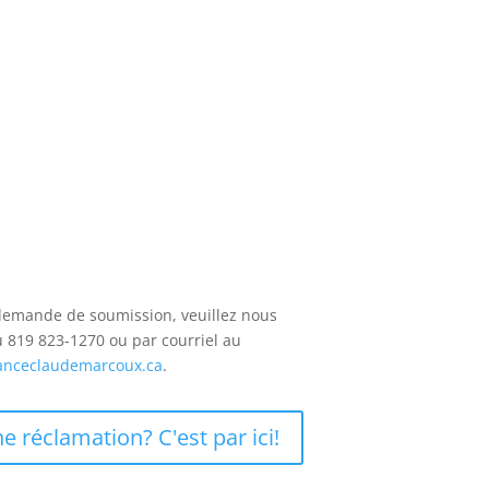
demande de soumission, veuillez nous
u 819 823-1270 ou par courriel au
anceclaudemarcoux.ca
.
e réclamation? C'est par ici!