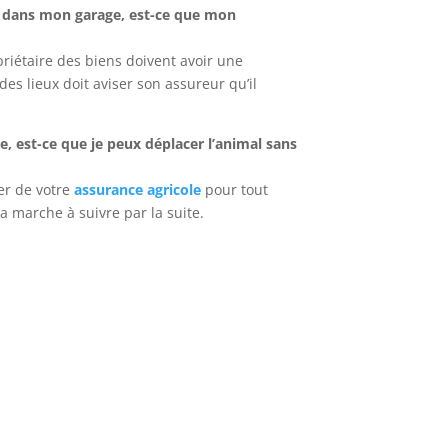
rs dans mon garage, est-ce que mon
priétaire des biens doivent avoir une
des lieux doit aviser son assureur qu’il
e, est-ce que je peux déplacer l’animal sans
er de votre
assurance agricole
pour tout
a marche à suivre par la suite.